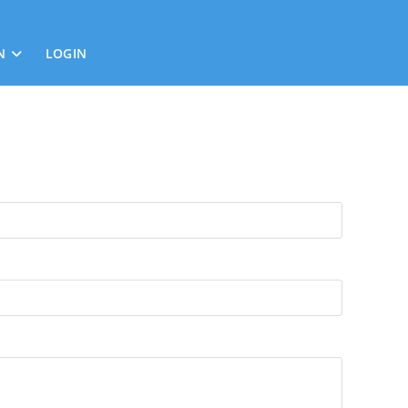
N
LOGIN