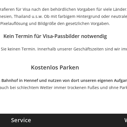
rafieren für Visa nach den behördlichen Vorgaben für viele Länder
esien, Thailand u.s.w. Ob mit farbigem Hintergrund oder neutralem
Pixelauflösung und Bildgröße den gesetzlichen Vorgaben.
Kein Termin für Visa-Passbilder notwendig
 Sie keinen Termin. Innerhalb unserer Geschäftszeiten sind wir im
Kostenlos Parken
am Bahnhof in Hennef und nutzen von dort unseren eigenen Aufgan
 auch bei schlechtem Wetter immer trockenen Fußes und ohne Par
Service