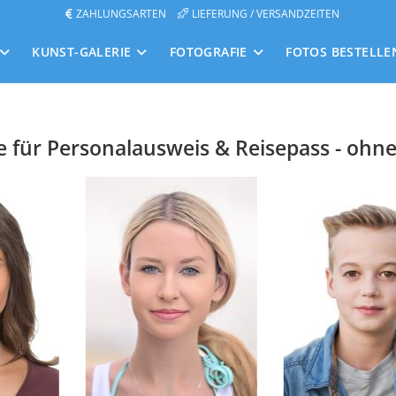
ZAHLUNGSARTEN
LIEFERUNG / VERSANDZEITEN
KUNST-GALERIE
FOTOGRAFIE
FOTOS BESTELLE
e für Personalausweis & Reisepass - ohn