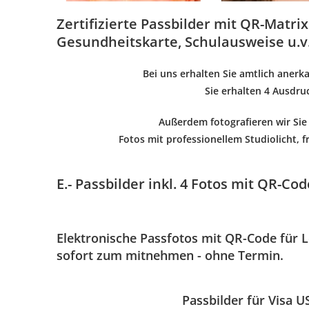
Zertifizierte Passbilder mit QR-Matri
Gesundheitskarte, Schulausweise u.
Bei uns erhalten Sie
amtlich anerk
Sie erhalten
4 Ausdru
Außerdem fotografieren wir Si
Fotos mit
professionellem Studiolicht
,
f
E.- Passbilder inkl. 4 Fotos mit QR-Code
Elektronische Passfotos mit QR-Code für L
sofort zum mitnehmen - ohne Termin.
Passbilder für Visa 