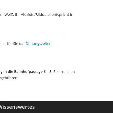
.
 Weiß, Ihr Visafoto/Bilddatei entspricht in
mer für Sie da.
Öffnungszeiten
g in die Bahnhofpassage 6 – 8.
So erreichen
kgebühren.
Wissenswertes