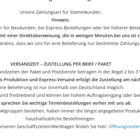
Unsere Zahlungsart für Stammkunden.
Hinweis:
r für Neukunden, bei Express-Bestellungen oder bei höherer Bes
mit einer
Direktüberweisung, die in wenigen Minuten bei uns ist z
tändnis, dass wir uns für eine Belieferung nur bestimmte Zahlungs
VERSANDZEIT – ZUSTELLUNG PER BRIEF / PAKET
ndzeiten der Paket und Postdienste betragen in der Regel 2 bis 3
ss-Produktion und Express-Versand erfolgt die Zustellung am nä
ine Belieferung ist nur innerhalb von Deutschland möglich.
ind freibleibend und können bei hohem Auftragseingang oder bei 
e sprechen Sie wichtige Terminbestellungen vorher mit uns ab.
uktgruppen bestehen, haben immer die längst angegebene Produkti
haushaltsübliche Bestellmengen.
unseren Geschäftszeiten/Werktagen finden Sie hier:
Öffnungszeite