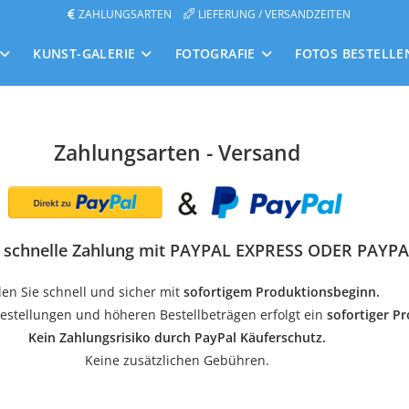
ZAHLUNGSARTEN
LIEFERUNG / VERSANDZEITEN
KUNST-GALERIE
FOTOGRAFIE
FOTOS BESTELLE
Zahlungsarten - Versand
, schnelle Zahlung mit PAYPAL EXPRESS ODER PAYP
len Sie schnell und sicher mit
sofortigem Produktionsbeginn.
estellungen und höheren Bestellbeträgen erfolgt ein
sofortiger P
Kein Zahlungsrisiko durch PayPal Käuferschutz.
Keine zusätzlichen Gebühren.