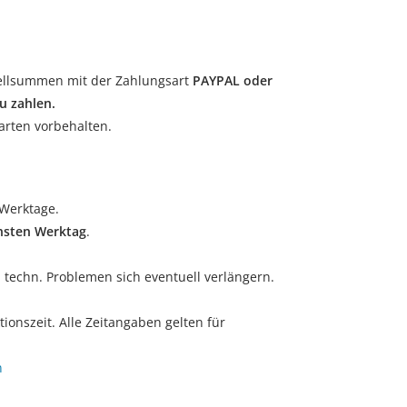
tellsummen mit der Zahlungsart
PAYPAL oder
u zahlen.
arten vorbehalten.
 Werktage.
chsten Werktag
.
techn. Problemen sich eventuell verlängern.
onszeit. Alle Zeitangaben gelten für
n