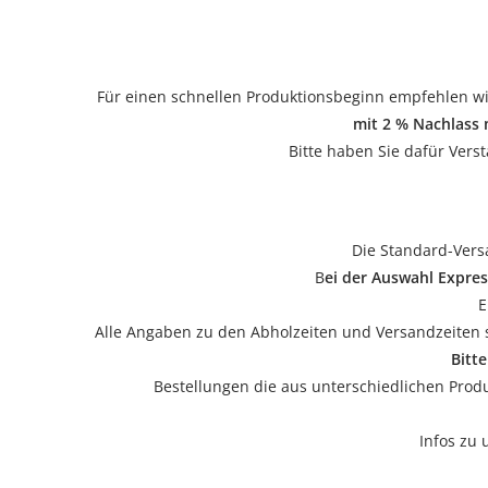
Für einen schnellen Produktionsbeginn empfehlen wi
mit 2 % Nachlass 
Bitte haben Sie dafür Vers
Die Standard-Versa
B
ei der Auswahl Expre
E
Alle Angaben zu den Abholzeiten und Versandzeiten s
Bitt
Bestellungen die aus unterschiedlichen Prod
Infos zu 