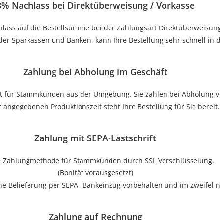
3% Nachlass bei Direktüberweisung / Vorkasse
hlass auf die Bestellsumme bei der Zahlungsart Direktüberweisung
der Sparkassen und Banken, kann Ihre Bestellung sehr schnell in 
Zahlung bei Abholung im Geschäft
t für Stammkunden aus der Umgebung. Sie zahlen bei Abholung vo
 angegebenen Produktionszeit steht Ihre Bestellung für Sie bereit.
Zahlung mit SEPA-Lastschrift
e Zahlungmethode für Stammkunden durch SSL Verschlüsselung.
(Bonität vorausgesetzt)
eine Belieferung per SEPA- Bankeinzug vorbehalten und im Zweifel
Zahlung auf Rechnung