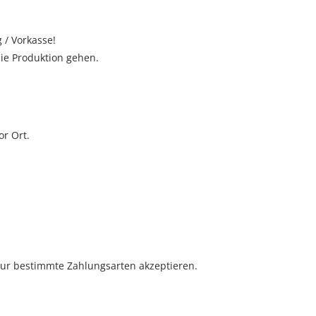
 / Vorkasse!
die Produktion gehen.
r Ort.
 nur bestimmte Zahlungsarten akzeptieren.